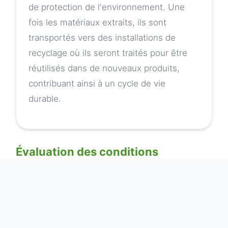
de protection de l'environnement. Une
fois les matériaux extraits, ils sont
transportés vers des installations de
recyclage où ils seront traités pour être
réutilisés dans de nouveaux produits,
contribuant ainsi à un cycle de vie
durable.
Évaluation des conditions
L'évaluation des conditions d'une épave est une
étape cruciale dans le processus de
récupération des matériaux. Cette phase permet
de repérer non seulement les matériaux