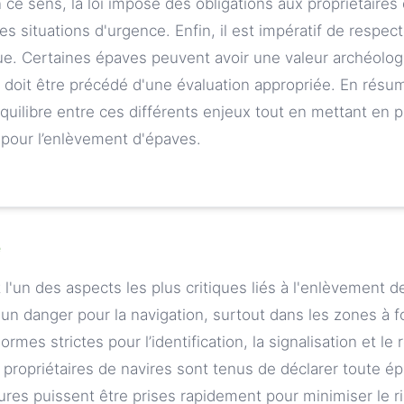
n ce sens, la loi impose des obligations aux propriétaires
 ces situations d'urgence. Enfin, il est impératif de respec
ique. Certaines épaves peuvent avoir une valeur archéolog
 doit être précédé d'une évaluation appropriée. En résumé
quilibre entre ces différents enjeux tout en mettant en 
 pour l’enlèvement d'épaves.
e
 l'un des aspects les plus critiques liés à l'enlèvement 
n danger pour la navigation, surtout dans les zones à fo
rmes strictes pour l’identification, la signalisation et le
 propriétaires de navires sont tenus de déclarer toute é
ures puissent être prises rapidement pour minimiser le r