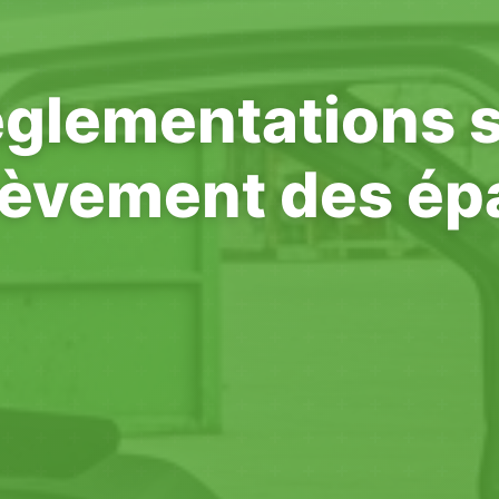
glementations 
nlèvement des ép