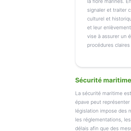
la flore marines. E
signaler et traiter
culturel et histor
et leur enlèvement
vise à assurer un é
procédures claires
Sécurité maritim
La sécurité maritime est
épave peut représenter u
législation impose des no
les réglementations, les
délais afin que des mes