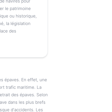
 de navires pour
ter le patrimoine
ique ou historique,
, la législation
place des
des épaves. En effet, une
rt trafic maritime. La
 retrait des épaves. Selon
pave dans les plus brefs
isque d'accidents. Les